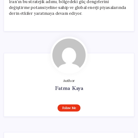
İran’ın bu stratejik adımı, bölgedeki güç dengelerini
değiştirme potansiyeline sahip ve global enerji piyasalarında
derin etkiler yaratmaya devam ediyor.
Author
Fatma Kaya
Follow Me