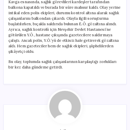
Kavga esnasında, sağlık görevlileri kardeşler tarafından
balkona kapatıldı ve burada bir süre mahsur kaldı. Olay yerine
intikal eden polis ekipleri, durumu kontrol altına alarak sağlık
çalışanlarını balkondan çıkardı. Olayla ilgili soruşturma
başlatılırken, bıçakla saldırıda bulunan E.Ö. gözaltına alındı.
Ayrıca, sağlık kontrolü için Nevşehir Devlet Hastanesi’ne
götürülen Y.Ö., hastane çıkışında gazetecilere saldırmaya
çalıştı. Ancak polis, Y.Ö.’yü de etkisiz hale getirerek gözaltına
aldı. Hem gazeteciler hem de sağlık ekipleri, şüphelilerden
şikâyetçi oldu.
Bu olay, toplumda sağlık çalışanlarının karşılaştığı zorlukları
bir kez daha gündeme getirdi.