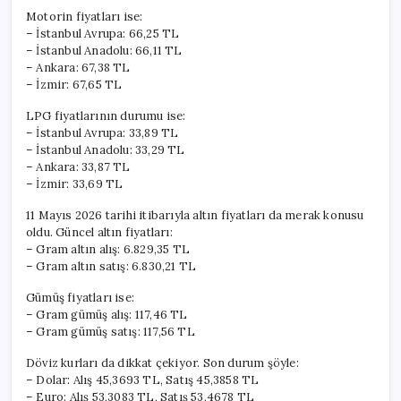
Motorin fiyatları ise:
– İstanbul Avrupa: 66,25 TL
– İstanbul Anadolu: 66,11 TL
– Ankara: 67,38 TL
– İzmir: 67,65 TL
LPG fiyatlarının durumu ise:
– İstanbul Avrupa: 33,89 TL
– İstanbul Anadolu: 33,29 TL
– Ankara: 33,87 TL
– İzmir: 33,69 TL
11 Mayıs 2026 tarihi itibarıyla altın fiyatları da merak konusu
oldu. Güncel altın fiyatları:
– Gram altın alış: 6.829,35 TL
– Gram altın satış: 6.830,21 TL
Gümüş fiyatları ise:
– Gram gümüş alış: 117,46 TL
– Gram gümüş satış: 117,56 TL
Döviz kurları da dikkat çekiyor. Son durum şöyle:
– Dolar: Alış 45,3693 TL, Satış 45,3858 TL
– Euro: Alış 53,3083 TL, Satış 53,4678 TL