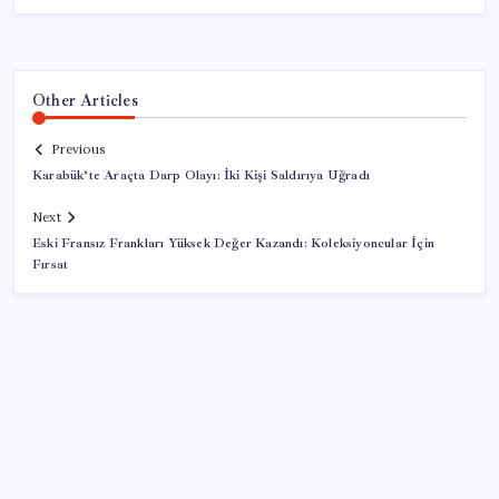
Other Articles
Previous
Karabük’te Araçta Darp Olayı: İki Kişi Saldırıya Uğradı
Next
Eski Fransız Frankları Yüksek Değer Kazandı: Koleksiyoncular İçin
Fırsat