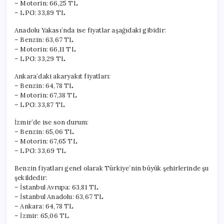
– Motorin: 66,25 TL
– LPG: 33,89 TL
Anadolu Yakası’nda ise fiyatlar aşağıdaki gibidir:
– Benzin: 63,67 TL
– Motorin: 66,11 TL
– LPG: 33,29 TL
Ankara’daki akaryakıt fiyatları:
– Benzin: 64,78 TL
– Motorin: 67,38 TL
– LPG: 33,87 TL
İzmir’de ise son durum:
– Benzin: 65,06 TL
– Motorin: 67,65 TL
– LPG: 33,69 TL
Benzin fiyatları genel olarak Türkiye’nin büyük şehirlerinde şu
şekildedir:
– İstanbul Avrupa: 63,81 TL
– İstanbul Anadolu: 63,67 TL
– Ankara: 64,78 TL
– İzmir: 65,06 TL