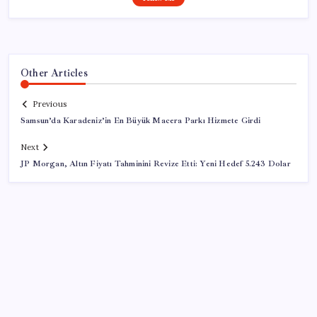
Other Articles
Previous
Samsun’da Karadeniz’in En Büyük Macera Parkı Hizmete Girdi
Next
JP Morgan, Altın Fiyatı Tahminini Revize Etti: Yeni Hedef 5.243 Dolar