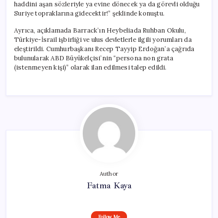
haddini aşan sözleriyle ya evine dönecek ya da görevli olduğu
Suriye topraklarına gidecektir!” şeklinde konuştu.
Ayrıca, açıklamada Barrack’ın Heybeliada Ruhban Okulu,
Türkiye-İsrail işbirliği ve ulus devletlerle ilgili yorumları da
eleştirildi. Cumhurbaşkanı Recep Tayyip Erdoğan’a çağrıda
bulunularak ABD Büyükelçisi’nin “persona non grata
(istenmeyen kişi)” olarak ilan edilmesi talep edildi.
Author
Fatma Kaya
Follow Me