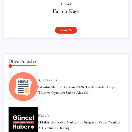
Author
Fatma Kaya
Follow Me
Other Articles
Previous
İstanbul’da 6-7 Haziran 2026 Tarihlerinde Hangi
Tiyatro Oyunları Sahne Alacak?
Next
Nilüfer’den Reha Muhtar’a Duygusal Veda: “Ruhun
Artık Huzura Kavuştu”