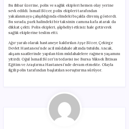
Bu ihbar üzerine, polis ve sağlık ekipleri hemen olay yerine
sevk edildi. İsmail Sözer, polis ekipleri tarafından
yakalanmaya çalışıldığında elindeki bıçakla direniş gösterdi.
Bu sırada, park halindeki bir taksinin camına kafa atarak da
dikkat çekti. Polis ekipleri, şüpheliyi etkisiz hale getirerek
sağlık ekiplerine teslim etti.
Ağır yaralı olarak hastaneye kaldırılan Ayşe Sözer, Çekirge
Devlet Hastanesi’nde acil müdahale altında tutuldu. Ancak,
akşam saatlerinde yapılan tüm müdahalelere rağmen yaşamını
yitirdi. Oğul İsmail Sözer’in tedavisi ise Bursa Yüksek İhtisas
Eğitim ve Araştırma Hastanesi’nde devam etmekte. Olayla
ilgili polis tarafından başlatılan soruşturma sürüyor.