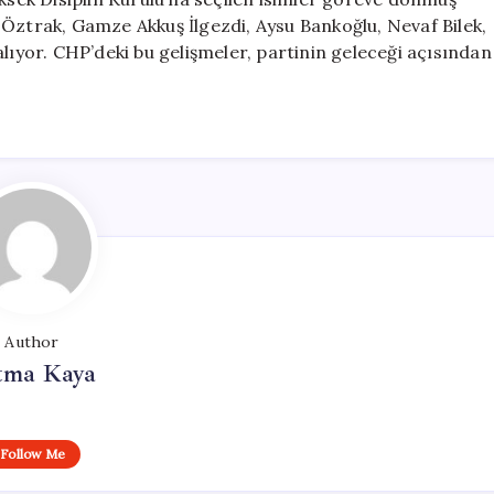
 Öztrak, Gamze Akkuş İlgezdi, Aysu Bankoğlu, Nevaf Bilek,
alıyor. CHP’deki bu gelişmeler, partinin geleceği açısından
Author
tma Kaya
Follow Me