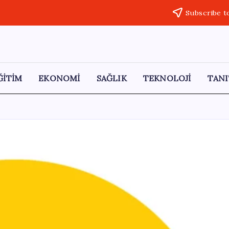
Subscribe t
ĞİTİM
EKONOMİ
SAĞLIK
TEKNOLOJİ
TANI