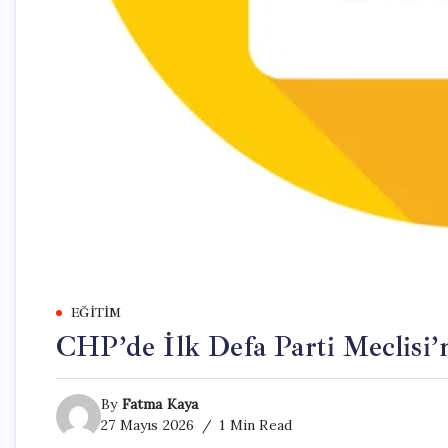
EĞITIM
CHP’de İlk Defa Parti Meclisi
By
Fatma Kaya
27 Mayıs 2026
1 Min Read