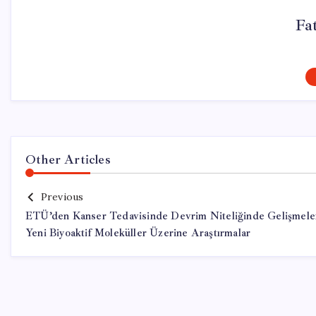
Fa
Other Articles
Previous
ETÜ’den Kanser Tedavisinde Devrim Niteliğinde Gelişmele
Yeni Biyoaktif Moleküller Üzerine Araştırmalar