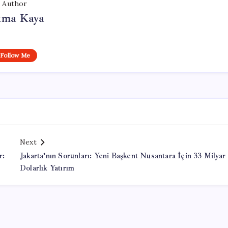
Author
tma Kaya
Follow Me
Next
r:
Jakarta’nın Sorunları: Yeni Başkent Nusantara İçin 33 Milyar
Dolarlık Yatırım