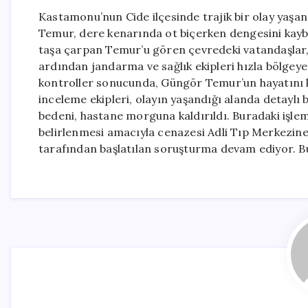
Kastamonu’nun Cide ilçesinde trajik bir olay yaşan
Temur, dere kenarında ot biçerken dengesini kayb
taşa çarpan Temur’u gören çevredeki vatandaşlar, 
ardından jandarma ve sağlık ekipleri hızla bölgeye in
kontroller sonucunda, Güngör Temur’un hayatını kay
inceleme ekipleri, olayın yaşandığı alanda detaylı
bedeni, hastane morguna kaldırıldı. Buradaki işl
belirlenmesi amacıyla cenazesi Adli Tıp Merkezine ot
tarafından başlatılan soruşturma devam ediyor. Bu 