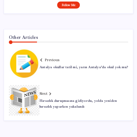
Follow Me
Other Articles
Previous
Antalya okullar tatil mi, yarın Antalya’da okul yok mu?
Next
Hırsızlık duruşmasına gidiyordu, yolda yeniden
hırsızlık yaparken yakalandı