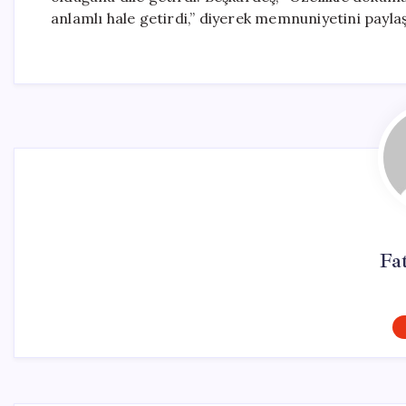
anlamlı hale getirdi,” diyerek memnuniyetini paylaş
Fa