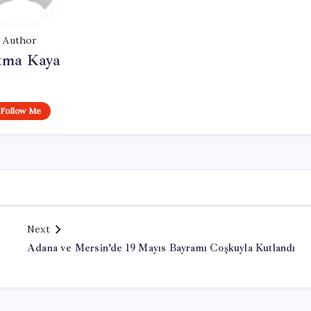
Author
tma Kaya
Follow Me
Next
Adana ve Mersin’de 19 Mayıs Bayramı Coşkuyla Kutlandı