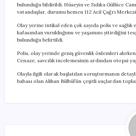
bulunduğu bildirildi. Hüseyin ve Sıdıka Güllüce Cam
vatandaşlar, durumu hemen 112 Acil Çağrı Merkezi’n
Olay yerine intikal eden çok sayıda polis ve sağlık 
kafasından vurulduğunu ve yaşamını yitirdiğini tes
bulunduğu belirtildi.
Polis, olay yerinde geniş güvenlik önlemleri alırken
Cenaze, savcılık incelemesinin ardından otopsi y
Olayla ilgili olarak başlatılan soruşturmanın detay
babası olan Alihan Bülbül’ün çeşitli suçlardan top