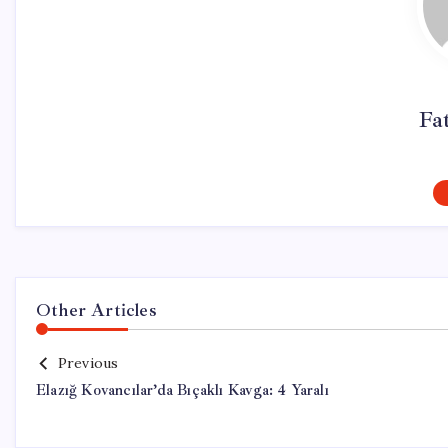
Fa
Other Articles
Previous
Elazığ Kovancılar’da Bıçaklı Kavga: 4 Yaralı