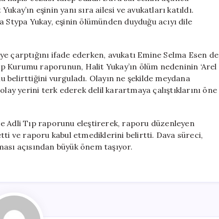
kay’ın eşinin yanı sıra ailesi ve avukatları katıldı.
ia Stypa Yukay, eşinin ölümünden duyduğu acıyı dile
ye çarptığını ifade ederken, avukatı Emine Selma Esen de
 Tıp Kurumu raporunun, Halit Yukay’ın ölüm nedeninin ‘Arel
 belirttiğini vurguladı. Olayın ne şekilde meydana
olay yerini terk ederek delil karartmaya çalıştıklarını öne
e Adli Tıp raporunu eleştirerek, raporu düzenleyen
 etti ve raporu kabul etmediklerini belirtti. Dava süreci,
ması açısından büyük önem taşıyor.