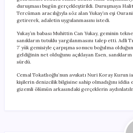
duruşması bugün gerçekleştirildi. Duruşmaya Halit Yu
Tercüman aracılığıyla söz alan Yukay’ın eşi Ouran
getirerek, adaletin uygulanmasını istedi.
Yukay’ın babası Muhittin Can Yukay, geminin tekne
sanıkların tutuklu yargılanmasını talep etti. Adli
7’ yük gemisiyle çarpışma sonucu boğulma olduğunu
geldiğinin net olduğunu açıklayan Esen, sanıkların 
sürdü.
Cemal Tokatlıoğlu’nun avukatı Nuri Koray Kurun is
kişilerin denizcilik bilgisine sahip olmadığını iddia
gizemli ölümün arkasındaki gerçeklerin aydınlatıl