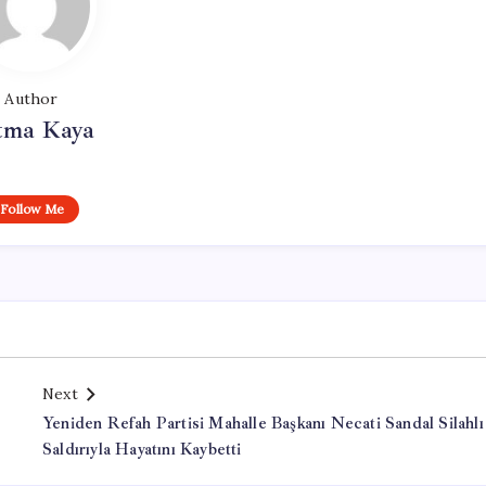
Author
tma Kaya
Follow Me
Next
Yeniden Refah Partisi Mahalle Başkanı Necati Sandal Silahlı
Saldırıyla Hayatını Kaybetti