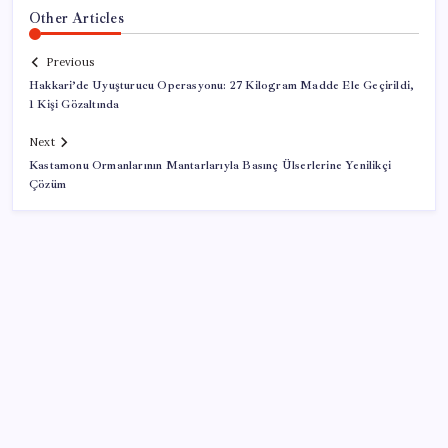
Other Articles
Previous
Hakkari’de Uyuşturucu Operasyonu: 27 Kilogram Madde Ele Geçirildi,
1 Kişi Gözaltında
Next
Kastamonu Ormanlarının Mantarlarıyla Basınç Ülserlerine Yenilikçi
Çözüm
SON YAZILAR