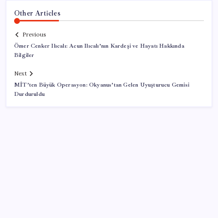
Other Articles
Previous
Ömer Cenker Ilıcalı: Acun Ilıcalı’nın Kardeşi ve Hayatı Hakkında
Bilgiler
Next
MİT’ten Büyük Operasyon: Okyanus’tan Gelen Uyuşturucu Gemisi
Durduruldu
SON YAZILAR