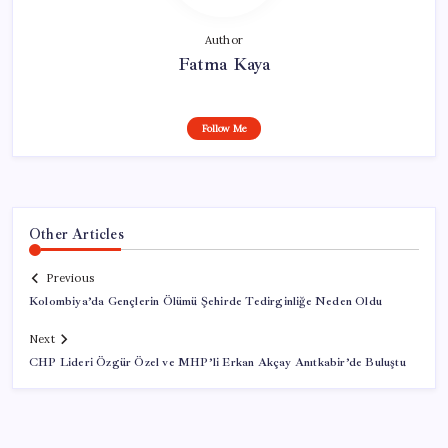
Author
Fatma Kaya
Follow Me
Other Articles
Previous
Kolombiya’da Gençlerin Ölümü Şehirde Tedirginliğe Neden Oldu
Next
CHP Lideri Özgür Özel ve MHP’li Erkan Akçay Anıtkabir’de Buluştu