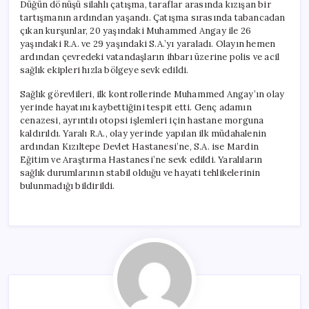
Düğün dönüşü silahlı çatışma, taraflar arasında kızışan bir
tartışmanın ardından yaşandı. Çatışma sırasında tabancadan
çıkan kurşunlar, 20 yaşındaki Muhammed Angay ile 26
yaşındaki R.A. ve 29 yaşındaki S.A.’yı yaraladı. Olayın hemen
ardından çevredeki vatandaşların ihbarı üzerine polis ve acil
sağlık ekipleri hızla bölgeye sevk edildi.
Sağlık görevlileri, ilk kontrollerinde Muhammed Angay’ın olay
yerinde hayatını kaybettiğini tespit etti. Genç adamın
cenazesi, ayrıntılı otopsi işlemleri için hastane morguna
kaldırıldı. Yaralı R.A., olay yerinde yapılan ilk müdahalenin
ardından Kızıltepe Devlet Hastanesi’ne, S.A. ise Mardin
Eğitim ve Araştırma Hastanesi’ne sevk edildi. Yaralıların
sağlık durumlarının stabil olduğu ve hayati tehlikelerinin
bulunmadığı bildirildi.