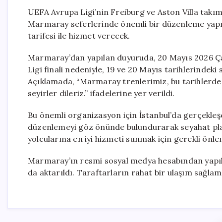
UEFA Avrupa Ligi’nin Freiburg ve Aston Villa takım
Marmaray seferlerinde önemli bir düzenleme yapıl
tarifesi ile hizmet verecek.
Marmaray’dan yapılan duyuruda, 20 Mayıs 2026 Ç
Ligi finali nedeniyle, 19 ve 20 Mayıs tarihlerindeki 
Açıklamada, “Marmaray trenlerimiz, bu tarihlerde ha
seyirler dileriz.” ifadelerine yer verildi.
Bu önemli organizasyon için İstanbul’da gerçekleşe
düzenlemeyi göz önünde bulundurarak seyahat plan
yolcularına en iyi hizmeti sunmak için gerekli önlem
Marmaray’ın resmi sosyal medya hesabından yapıl
da aktarıldı. Taraftarların rahat bir ulaşım sağlam