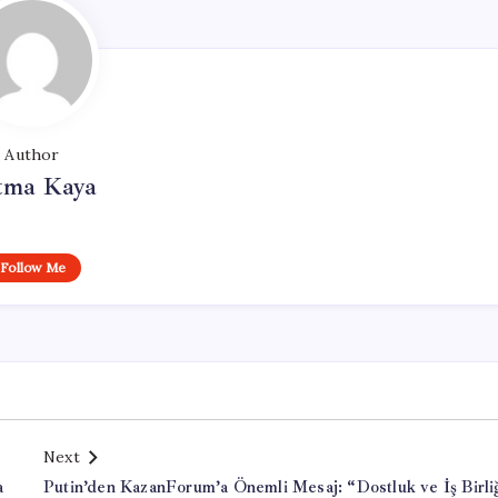
Author
tma Kaya
Follow Me
Next
a
Putin’den KazanForum’a Önemli Mesaj: “Dostluk ve İş Birli