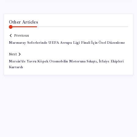
Other Articles
Previous
Marmaray Seferlerinde UEFA Avrupa Ligi Finali İçin Özel Düzenleme
Next
Mersin’de Yavru Köpek Otomobilin Motoruna Sıkıştı, İtfaiye Ekipleri
Kurtardı
SON YAZILAR