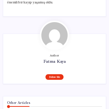
önemli bir kayıp yaşamış oldu.
Author
Fatma Kaya
Follow Me
Other Articles