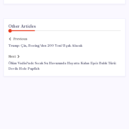
Other Articles
Previous
Trump: Çin, Boeing’den 200 Yeni Uçak Alacak
Next
Ölüm Vadisi’nde Sıcak Su Havuzunda Hayatta Kalan Eşsiz Balık Türü:
Devils Hole Pupfish