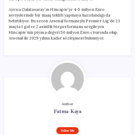
Ayrıca Galatasaray’ın Hincapie’ye 4-5 milyon Euro
seviyelerinde bir maaş teklifi yapmaya hazırlandığı da
belirtiliyor. Bu sezon Arsenal formasıyla Premier Lig’de 23
maçta 1 gol ve 2 asistlik bir performans sergileyen
Hincapie’nin piyasa değeri 50 milyon Euro civarında olup,
Arsenal ile 2029 yılına kadar sözleşmesi bulunuyor.
Author
Fatma Kaya
Follow Me