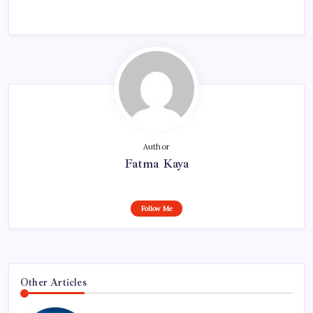
Author
Fatma Kaya
Follow Me
Other Articles