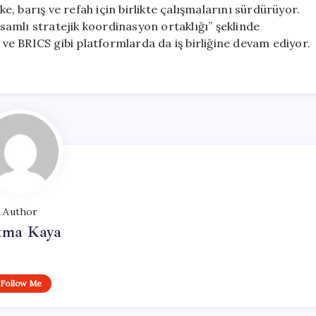
ke, barış ve refah için birlikte çalışmalarını sürdürüyor.
psamlı stratejik koordinasyon ortaklığı” şeklinde
ü ve BRICS gibi platformlarda da iş birliğine devam ediyor.
Author
tma Kaya
Follow Me