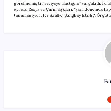
görülmemiş bir seviyeye ulaştığını” vurguladı. İki ül
Ayrıca, Rusya ve Çin’in ilişkileri, “yeni dönemde ka
tanımlanıyor. Her iki ülke, Şanghay İşbirliği Örgüt
Fa