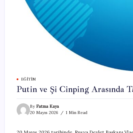
EĞITIM
Putin ve Şi Cinping Arasında 
By
Fatma Kaya
20 Mayıs 2026
1 Min Read
20 Mayıs 2026 tarihinde, Rusya Devlet Başkanı Vladi