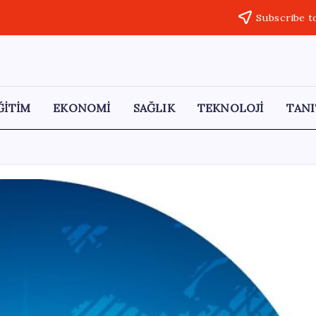
Subscribe t
ĞİTİM
EKONOMİ
SAĞLIK
TEKNOLOJİ
TANI