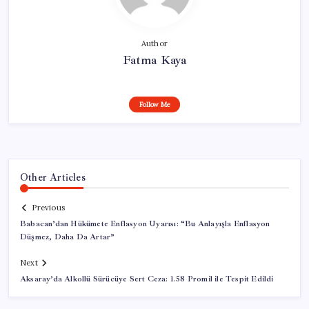
Author
Fatma Kaya
Follow Me
Other Articles
Previous
Babacan’dan Hükümete Enflasyon Uyarısı: “Bu Anlayışla Enflasyon
Düşmez, Daha Da Artar”
Next
Aksaray’da Alkollü Sürücüye Sert Ceza: 1.58 Promil ile Tespit Edildi