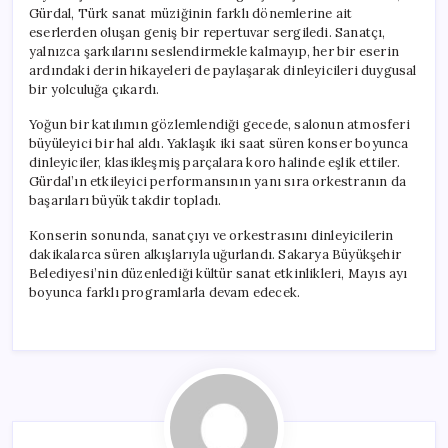
Gürdal, Türk sanat müziğinin farklı dönemlerine ait
eserlerden oluşan geniş bir repertuvar sergiledi. Sanatçı,
yalnızca şarkılarını seslendirmekle kalmayıp, her bir eserin
ardındaki derin hikayeleri de paylaşarak dinleyicileri duygusal
bir yolculuğa çıkardı.
Yoğun bir katılımın gözlemlendiği gecede, salonun atmosferi
büyüleyici bir hal aldı. Yaklaşık iki saat süren konser boyunca
dinleyiciler, klasikleşmiş parçalara koro halinde eşlik ettiler.
Gürdal’ın etkileyici performansının yanı sıra orkestranın da
başarıları büyük takdir topladı.
Konserin sonunda, sanatçıyı ve orkestrasını dinleyicilerin
dakikalarca süren alkışlarıyla uğurlandı. Sakarya Büyükşehir
Belediyesi’nin düzenlediği kültür sanat etkinlikleri, Mayıs ayı
boyunca farklı programlarla devam edecek.