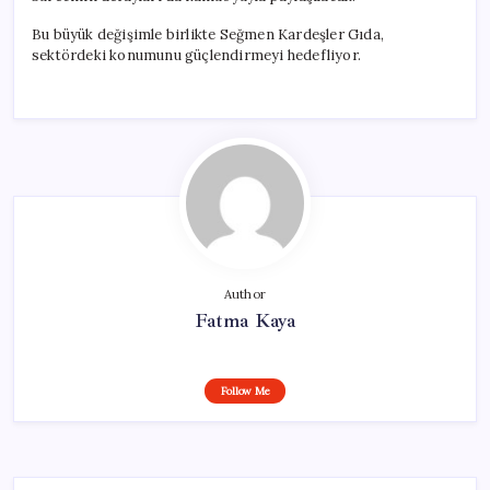
Bu büyük değişimle birlikte Seğmen Kardeşler Gıda,
sektördeki konumunu güçlendirmeyi hedefliyor.
Author
Fatma Kaya
Follow Me