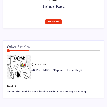
Author
Fatma Kaya
Follow Me
Other Articles
Previous
AK Parti MKYK Toplantısı Gerçekleşti
Next
Gazze Filo Aktivistinden İsrail’e Sakinlik ve Dayanışma Mesajı