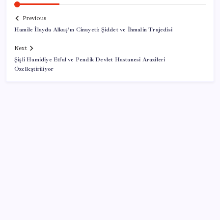
Previous
Hamile İlayda Alkaş’ın Cinayeti: Şiddet ve İhmalin Trajedisi
Next
Şişli Hamidiye Etfal ve Pendik Devlet Hastanesi Arazileri
Özelleştiriliyor
SON YAZILAR
Dervişoğlu’ndan ‘Bayrak kaldırıyorum’ mitingine
çağrı