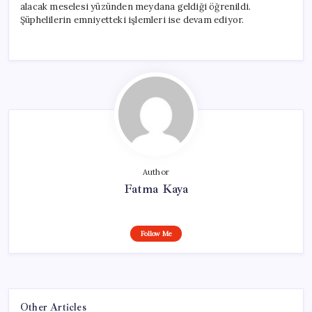
alacak meselesi yüzünden meydana geldiği öğrenildi.
Şüphelilerin emniyetteki işlemleri ise devam ediyor.
Author
Fatma Kaya
Follow Me
Other Articles