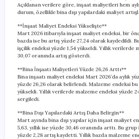
Açıklanan verilere göre, inşaat maliyetleri hem ay
durum, özellikle bina dışı yapılardaki maliyet artış
**İnşaat Maliyet Endeksi Yükselişte**
Mart 2026 itibarıyla inşaat maliyet endeksi, bir ön
bazda ise bu artış yüzde 27,24 olarak kaydedildi.
işçilik endeksi yüzde 1,54 yükseldi. Yıllık verilerde
30,07 oranında artış gösterdi.
**Bina İnşaatı Maliyetleri Yüzde 26,26 Arttı**
Bina inşaatı maliyet endeksi Mart 2026’da aylık yüz
yüzde 26,26 olarak belirlendi. Malzeme endeksi bu k
yükseldi. Yıllık verilerde malzeme endeksi yüzde 24,
sergiledi.
**Bina Dışı Yapılardaki Artış Daha Belirgin**
Mart ayında bina dışı yapılar için inşaat maliyet e
5,63, yıllık ise yüzde 30,46 oranında arttı. Bu grup
yüzde 2,28 artış kaydetti. Yıllık bazda malzeme end