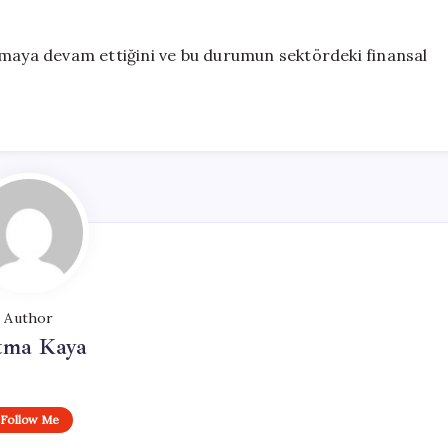
tmaya devam ettiğini ve bu durumun sektördeki finansal
Author
tma Kaya
Follow Me