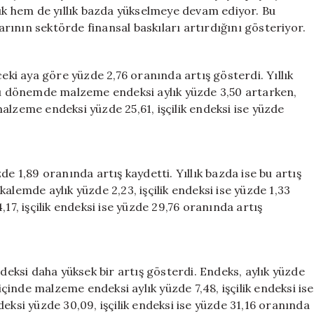
Maliyetlerinde
lık hem de yıllık bazda yükselmeye devam ediyor. Bu
Süregelen
larının sektörde finansal baskıları artırdığını gösteriyor.
Artışlar
için
ceki aya göre yüzde 2,76 oranında artış gösterdi. Yıllık
 Bu dönemde malzeme endeksi aylık yüzde 3,50 artarken,
 malzeme endeksi yüzde 25,61, işçilik endeksi ise yüzde
de 1,89 oranında artış kaydetti. Yıllık bazda ise bu artış
alemde aylık yüzde 2,23, işçilik endeksi ise yüzde 1,33
17, işçilik endeksi ise yüzde 29,76 oranında artış
ndeksi daha yüksek bir artış gösterdi. Endeks, aylık yüzde
 içinde malzeme endeksi aylık yüzde 7,48, işçilik endeksi ise
eksi yüzde 30,09, işçilik endeksi ise yüzde 31,16 oranında