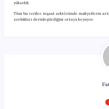
yükseldi.
Tüm bu veriler, inşaat sektöründe maliyetlerin ar
zorlukları derinleştirdiğini ortaya koyuyor.
Fa