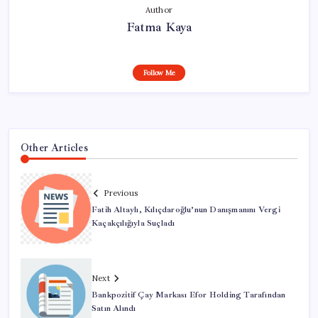
Author
Fatma Kaya
Follow Me
Other Articles
Previous
Fatih Altaylı, Kılıçdaroğlu’nun Danışmanını Vergi
Kaçakçılığıyla Suçladı
Next
Bankpozitif Çay Markası Efor Holding Tarafından
Satın Alındı