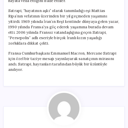
hayata veda ettiğini ifade ettiler.
Satrapi, “hayatının aşkı” olarak tanımladığı eşi Mattias
Ripa’nın vefatının üzerinden bir yıl geçmeden yaşamını
yitirdi. 1969 yılında İran’ın Reşt kentinde dünyaya gelen yazar,
1990 yılında Fransa’ya göç ederek yaşamına burada devam
etti. 2006 yılında Fransız vatandaşlığına geçen Satrapi,
“Persepolis” adlı eseriyle birçok İranlı kızın yaşadığı
zorluklara dikkat çekti.
Fransa Cumhurbaşkanı Emmanuel Macron, Mercane Satrapi
için özel bir taziye mesajı yayınlayarak sanatçının mirasını
andı. Satrapi, hayranları tarafından büyük bir üzüntüyle
anılıyor.